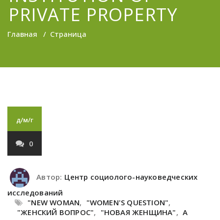
PRIVATE PROPERTY
Главная
/
Страница
д/м/г
0
Автор:
Центр социолого-науковедческих
исследований
"NEW WOMAN
,
"WOMEN'S QUESTION"
,
"ЖЕНСКИЙ ВОПРОС"
,
"НОВАЯ ЖЕНЩИНА"
,
A