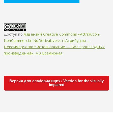
Доступ по
лицензии Creative Commons «Attribution-
NonCommercial-NoDerivatives» («Атрибуция —
Некоммерческое использование — Без производных
произведений») 4.0 Всемирная
.
Версия для слабовидящих / Version for the visually
impaired