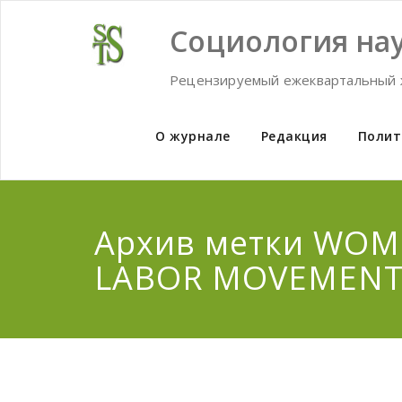
Skip
to
Социология нау
content
Рецензируемый ежеквартальный 
О журнале
Редакция
Полит
Архив метки WOM
LABOR MOVEMEN