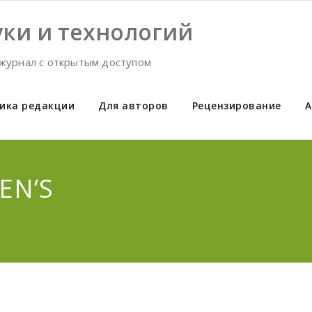
ки и технологий
журнал с открытым доступом
ика редакции
Для авторов
Рецензирование
А
EN’S
T