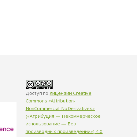
Доступ по
лицензии Creative
Commons «Attribution-
NonCommercial-NoDerivatives»
(«Атрибуция — Некоммерческое
использование — Без
производных произведений») 4.0