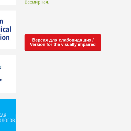
Всемирная
.
Версия для слабовидящих /
Version for the visually impaired