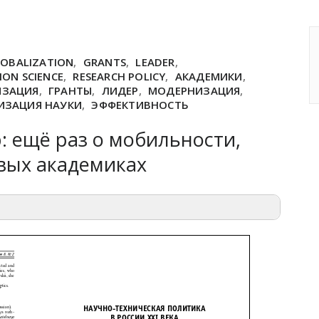
OBALIZATION
,
GRANTS
,
LEADER
,
ON SCIENCE
,
RESEARCH POLICY
,
АКАДЕМИКИ
,
ИЗАЦИЯ
,
ГРАНТЫ
,
ЛИДЕР
,
МОДЕРНИЗАЦИЯ
,
ИЗАЦИЯ НАУКИ
,
ЭФФЕКТИВНОСТЬ
 ещё раз о мобильности,
вых академиках