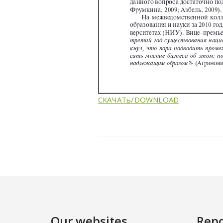
СКАЧАТь/DOWNLOAD
Our websites
Repo