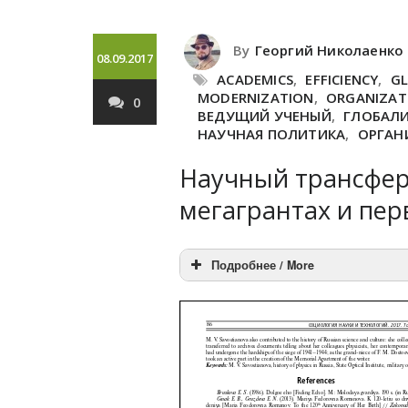
By
Георгий Николаенко
08.09.2017
ACADEMICS
,
EFFICIENCY
,
GL
MODERNIZATION
,
ORGANIZATI
0
ВЕДУЩИЙ УЧЕНЫЙ
,
ГЛОБАЛ
НАУЧНАЯ ПОЛИТИКА
,
ОРГАН
Научный трансфер:
мегагрантах и пер
Подробнее / More