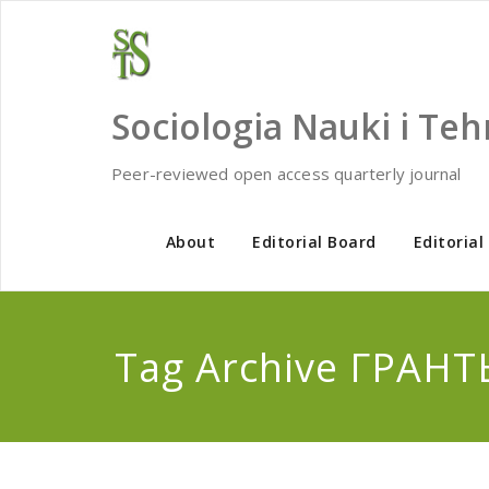
Skip
to
content
Sociologia Nauki i Teh
Peer-reviewed open access quarterly journal
About
Editorial Board
Editorial
Tag Archive ГРАН