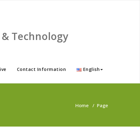
ce & Technology
ive
Contact Information
English
Home
/
Page