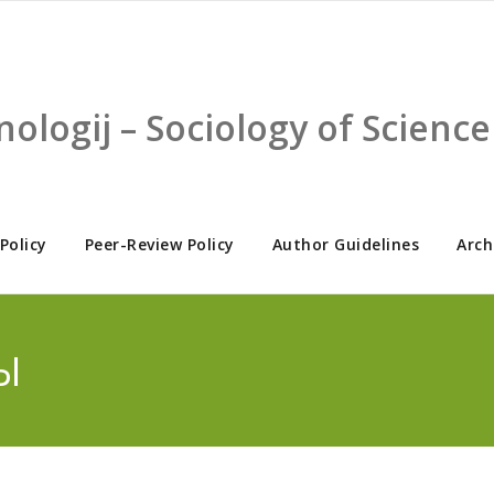
nologij – Sociology of Scien
 Policy
Peer-Review Policy
Author Guidelines
Arch
ТЫ