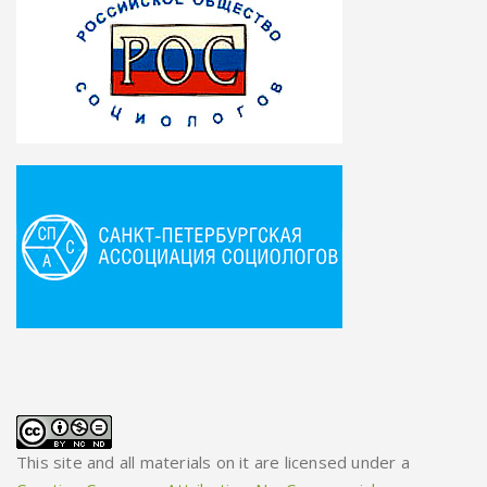
This site and all materials on it are licensed under a