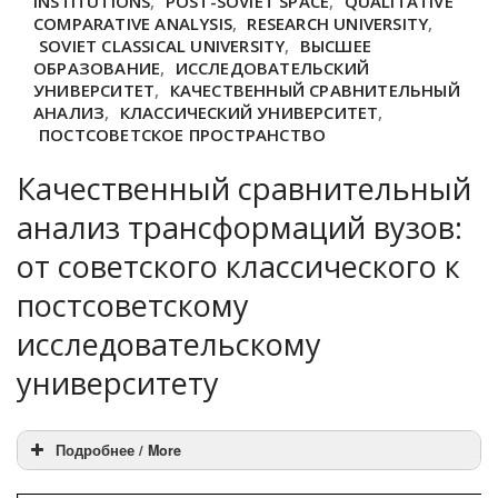
INSTITUTIONS
,
POST-SOVIET SPACE
,
QUALITATIVE
COMPARATIVE ANALYSIS
,
RESEARCH UNIVERSITY
,
SOVIET CLASSICAL UNIVERSITY
,
ВЫСШЕЕ
ОБРАЗОВАНИЕ
,
ИССЛЕДОВАТЕЛЬСКИЙ
УНИВЕРСИТЕТ
,
КАЧЕСТВЕННЫЙ СРАВНИТЕЛЬНЫЙ
АНАЛИЗ
,
КЛАССИЧЕСКИЙ УНИВЕРСИТЕТ
,
ПОСТСОВЕТСКОЕ ПРОСТРАНСТВО
Качественный сравнительный
анализ трансформаций вузов:
от советского классического к
постсоветскому
исследовательскому
университету
Подробнее / More