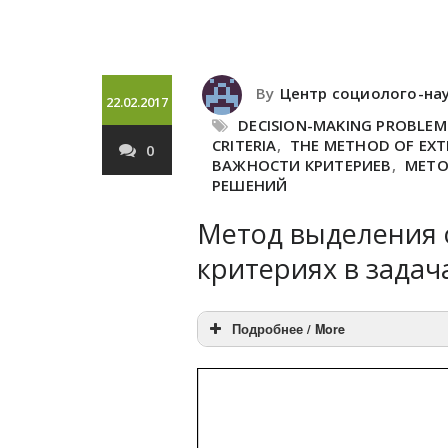
By
Центр социолого-на
22.02.2017
DECISION-MAKING PROBLEM
CRITERIA
,
THE METHOD OF EXT
0
ВАЖНОСТИ КРИТЕРИЕВ
,
МЕТО
РЕШЕНИЙ
Метод выделения 
критериях в зада
Подробнее / More