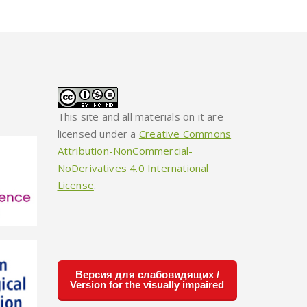
This site and all materials on it are
licensed under a
Creative Commons
Attribution-NonCommercial-
NoDerivatives 4.0 International
License
.
Версия для слабовидящих /
Version for the visually impaired