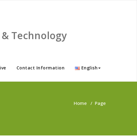
ce & Technology
ive
Contact Information
English
Home
/
Page