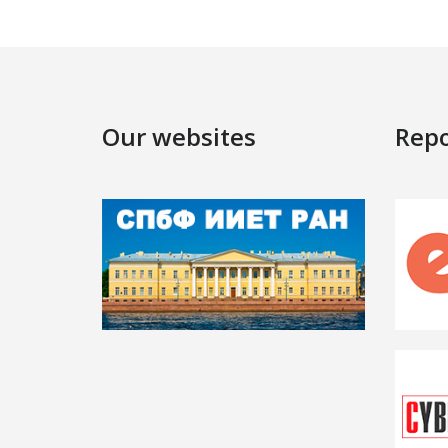
Our websites
Repo