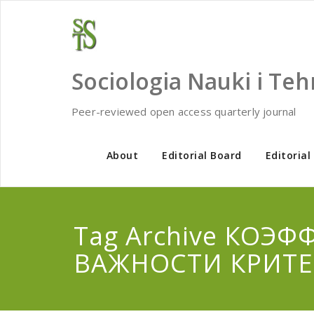
Skip
to
content
Sociologia Nauki i Teh
Peer-reviewed open access quarterly journal
About
Editorial Board
Editorial
Tag Archive КОЭ
ВАЖНОСТИ КРИТЕ