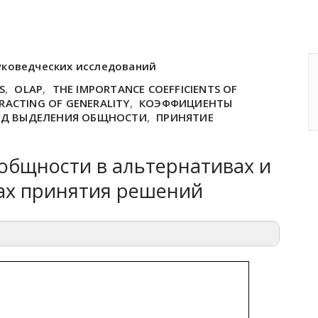
уковедческих исследований
S
,
OLAP
,
THE IMPORTANCE COEFFICIENTS OF
RACTING OF GENERALITY
,
КОЭФФИЦИЕНТЫ
Д ВЫДЕЛЕНИЯ ОБЩНОСТИ
,
ПРИНЯТИЕ
общности в альтернативах и
чах принятия решений