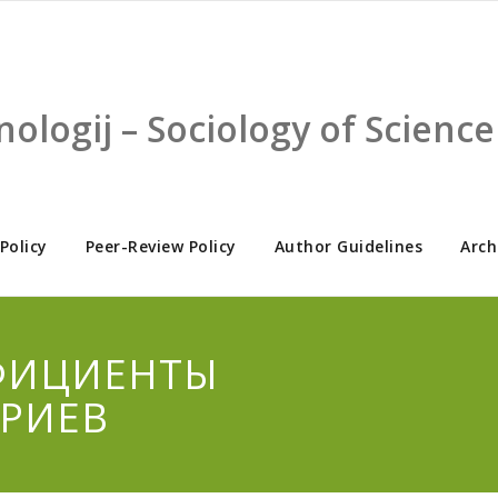
nologij – Sociology of Scien
 Policy
Peer-Review Policy
Author Guidelines
Arch
ФФИЦИЕНТЫ
РИЕВ