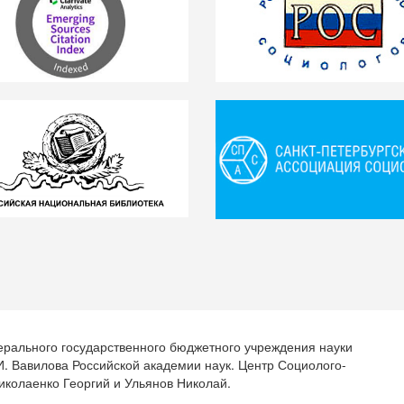
ерального государственного бюджетного учреждения науки
.И. Вавилова Российской академии наук. Центр Социолого-
иколаенко Георгий и Ульянов Николай.