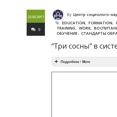
By
Центр социолого-на
22.02.2017
EDUCATION
,
FORMATION
,
TRAINING
,
WORK
,
ВОСПИТАН
0
ОБУЧЕНИЕ
,
СТАНДАРТЫ ОБР
“Три сосны” в сис
Подробнее / More