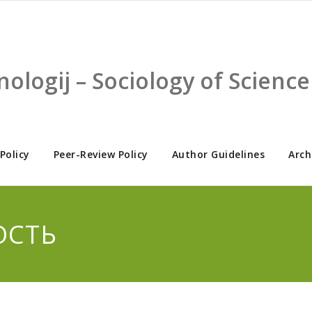
nologij – Sociology of Scien
 Policy
Peer-Review Policy
Author Guidelines
Arch
ОСТЬ