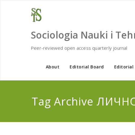
Skip
to
content
Sociologia Nauki i Teh
Peer-reviewed open access quarterly journal
About
Editorial Board
Editorial
Tag Archive ЛИЧН