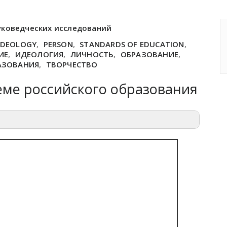
уковедческих исследований
IDEOLOGY
,
PERSON
,
STANDARDS OF EDUCATION
,
ИЕ
,
ИДЕОЛОГИЯ
,
ЛИЧНОСТЬ
,
ОБРАЗОВАНИЕ
,
АЗОВАНИЯ
,
ТВОРЧЕСТВО
теме российского образования