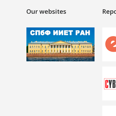
Our websites
Repo