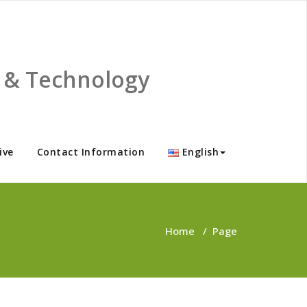
ce & Technology
ive
Contact Information
English
Home
/
Page