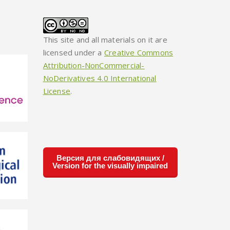
This site and all materials on it are
licensed under a
Creative Commons
Attribution-NonCommercial-
NoDerivatives 4.0 International
License
.
Версия для слабовидящих /
Version for the visually impaired