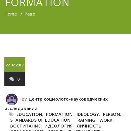
FORMATION
Home
/
Page
22.02.2017
0
By
Центр социолого-науковедческих
исследований
EDUCATION
,
FORMATION
,
IDEOLOGY
,
PERSON
,
STANDARDS OF EDUCATION
,
TRAINING
,
WORK
,
ВОСПИТАНИЕ
,
ИДЕОЛОГИЯ
,
ЛИЧНОСТЬ
,