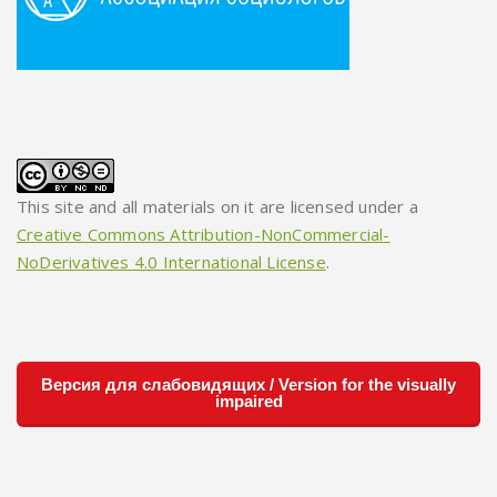
This site and all materials on it are licensed under a
Creative Commons Attribution-NonCommercial-
NoDerivatives 4.0 International License
.
Версия для слабовидящих / Version for the visually
impaired