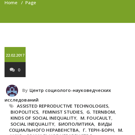
Home
/
Page
22.02.2017
0
By
Центр социолого-науковедческих
исследований
ASSISTED REPRODUCTIVE TECHNOLOGIES
,
BIOPOLITICS
,
FEMINIST STUDIES
,
G. TERNBOM
,
KINDS OF SOCIAL INEQUALITY
,
M. FOUCAULT
,
SOCIAL INEQUALITY
,
БИОПОЛИТИКА
,
ВИДЫ
СОЦИАЛЬНОГО НЕРАВЕНСТВА
,
Г. ТЕРН-БОРН
,
М.