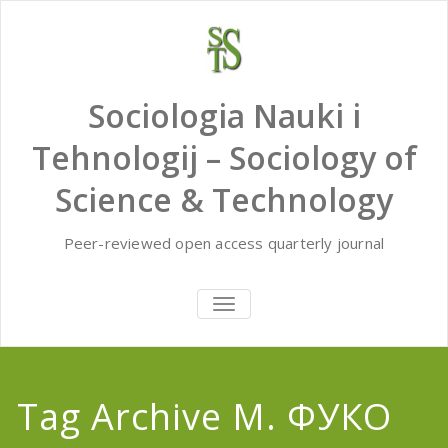
Skip
to
content
Sociologia Nauki i
Tehnologij – Sociology of
Science & Technology
Peer-reviewed open access quarterly journal
TOGGLE
NAVIGATION
Tag Archive М. ФУКО