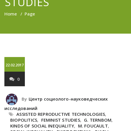
STUDIES
Home
/
Page
22.02.2017
0
By
Центр социолого-науковедческих
исследований
ASSISTED REPRODUCTIVE TECHNOLOGIES
,
BIOPOLITICS
,
FEMINIST STUDIES
,
G. TERNBOM
,
KINDS OF SOCIAL INEQUALITY
,
M. FOUCAULT
,