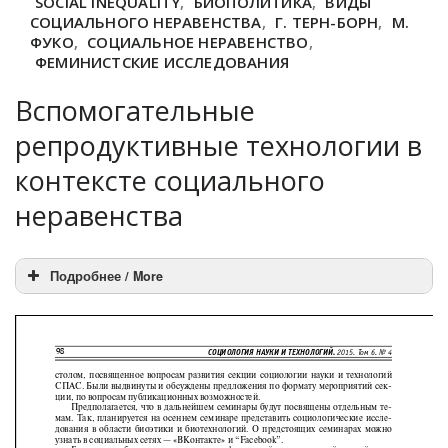
SOCIAL INEQUALITY
,
БИОПОЛИТИКА
,
ВИДЫ
СОЦИАЛЬНОГО НЕРАВЕНСТВА
,
Г. ТЕРН-БОРН
,
М.
ФУКО
,
СОЦИАЛЬНОЕ НЕРАВЕНСТВО
,
ФЕМИНИСТСКИЕ ИССЛЕДОВАНИЯ
Вспомогательные
репродуктивные технологии в
контексте социального
неравенства
Подробнее / More