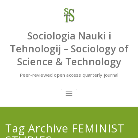
Skip
to
content
Sociologia Nauki i
Tehnologij – Sociology of
Science & Technology
Peer-reviewed open access quarterly journal
TOGGLE
NAVIGATION
Tag Archive FEMINIST