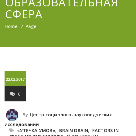
ОБРАЗОВАТЕЛЬНАЯ
СФЕРА
Home
/
Page
22.02.2017
0
By
Центр социолого-науковедческих
исследований
«УТЕЧКА УМОВ»
,
BRAIN DRAIN
,
FACTORS IN