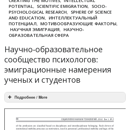
CREATING THE MOTIVES
,
INTELLECTUAL
POTENTIAL
,
SCIENTIFIC EMIGRATION
,
SOCIO-
PSYCHOLOGICAL RESEARCH
,
SPHERE OF SCIENCE
AND EDUCATION
,
ИНТЕЛЛЕКТУАЛЬНЫЙ
ПОТЕНЦИАЛ
,
МОТИВООБРАЗУЮЩИЕ ФАКТОРЫ
,
НАУЧНАЯ ЭМИГРАЦИЯ
,
НАУЧНО-
ОБРАЗОВАТЕЛЬНАЯ СФЕРА
Научно-образовательное
сообщество психологов:
эмиграционные намерения
ученых и студентов
Подробнее / More