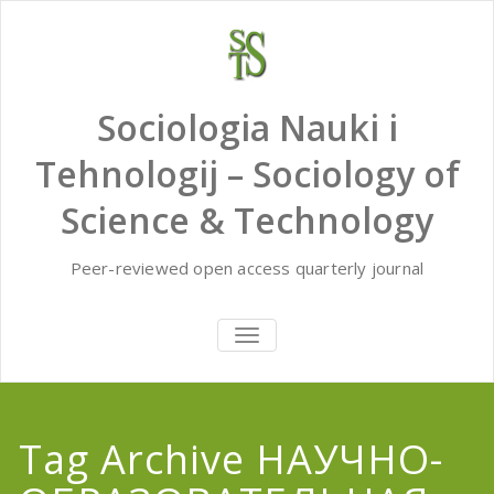
Skip
to
content
Sociologia Nauki i
Tehnologij – Sociology of
Science & Technology
Peer-reviewed open access quarterly journal
TOGGLE
NAVIGATION
Tag Archive НАУЧНО-