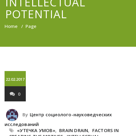
INTELLECTUAL
POTENTIAL
Home
/
Page
22.02.2017
0
By
Центр социолого-науковедческих
исследований
«УТЕЧКА УМОВ»
,
BRAIN DRAIN
,
FACTORS IN