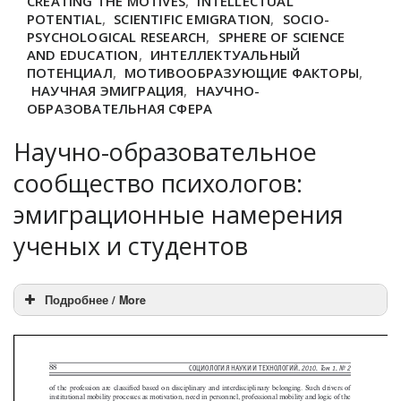
CREATING THE MOTIVES
,
INTELLECTUAL
POTENTIAL
,
SCIENTIFIC EMIGRATION
,
SOCIO-
PSYCHOLOGICAL RESEARCH
,
SPHERE OF SCIENCE
AND EDUCATION
,
ИНТЕЛЛЕКТУАЛЬНЫЙ
ПОТЕНЦИАЛ
,
МОТИВООБРАЗУЮЩИЕ ФАКТОРЫ
,
НАУЧНАЯ ЭМИГРАЦИЯ
,
НАУЧНО-
ОБРАЗОВАТЕЛЬНАЯ СФЕРА
Научно-образовательное
сообщество психологов:
эмиграционные намерения
ученых и студентов
Подробнее / More