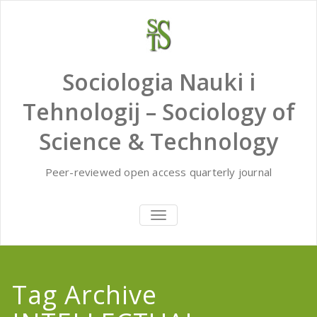
Skip
to
content
Sociologia Nauki i
Tehnologij – Sociology of
Science & Technology
Peer-reviewed open access quarterly journal
TOGGLE
NAVIGATION
Tag Archive