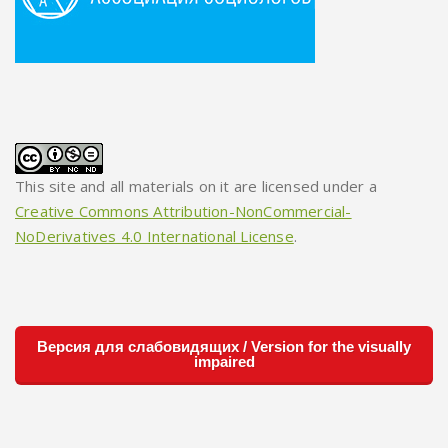
This site and all materials on it are licensed under a
Creative Commons Attribution-NonCommercial-
NoDerivatives 4.0 International License
.
Версия для слабовидящих / Version for the visually
impaired