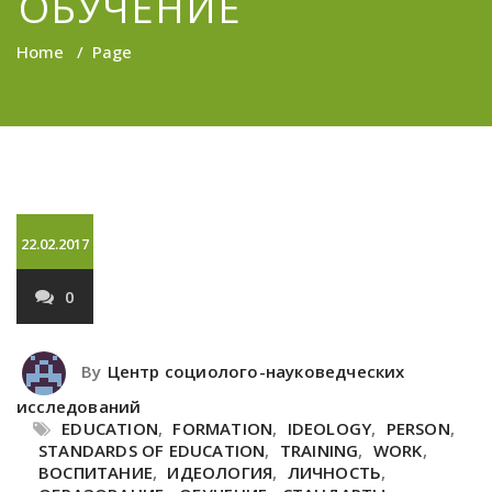
ОБУЧЕНИЕ
Home
/
Page
22.02.2017
0
By
Центр социолого-науковедческих
исследований
EDUCATION
,
FORMATION
,
IDEOLOGY
,
PERSON
,
STANDARDS OF EDUCATION
,
TRAINING
,
WORK
,
ВОСПИТАНИЕ
,
ИДЕОЛОГИЯ
,
ЛИЧНОСТЬ
,