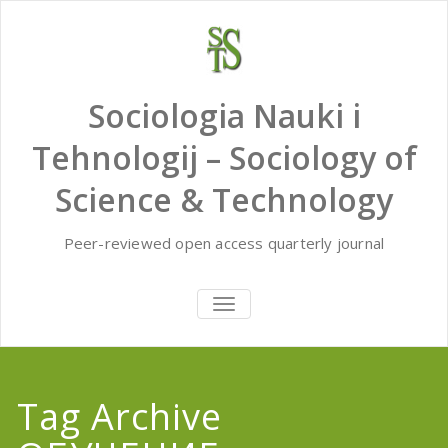
Skip
to
content
Sociologia Nauki i
Tehnologij – Sociology of
Science & Technology
Peer-reviewed open access quarterly journal
TOGGLE
NAVIGATION
Tag Archive