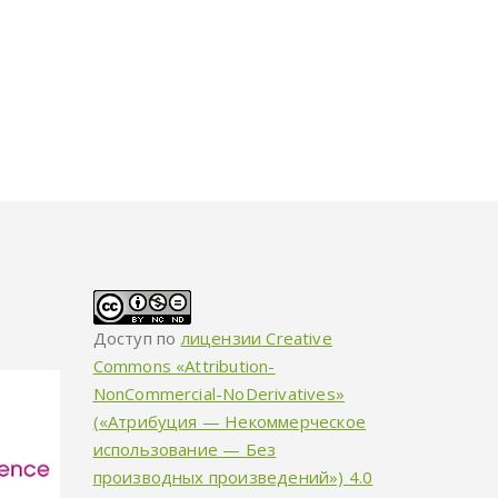
Доступ по
лицензии Creative
Commons «Attribution-
NonCommercial-NoDerivatives»
(«Атрибуция — Некоммерческое
использование — Без
производных произведений») 4.0