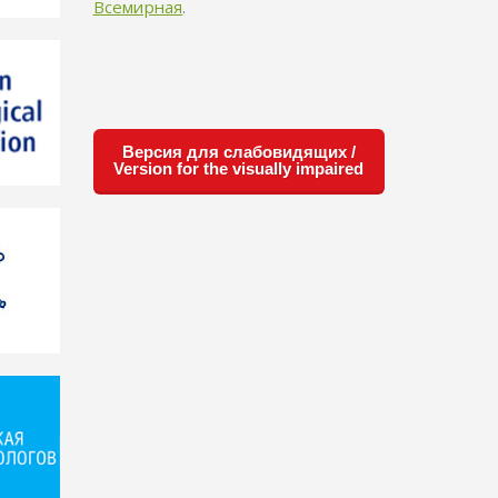
Всемирная
.
Версия для слабовидящих /
Version for the visually impaired