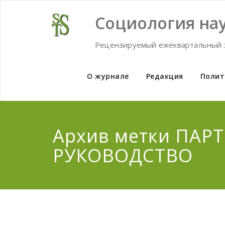
Skip
to
Социология нау
content
Рецензируемый ежеквартальный 
О журнале
Редакция
Полит
Архив метки ПАР
РУКОВОДСТВО