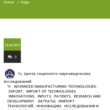
Home
/
Page
22.02.2017
0
By
Центр социолого-науковедческих
исследований
ADVANCED MANUFACTURING TECHNOLOGIES
,
EXPORT
,
IMPORT OF TECHNOLOGIES
,
INNOVATIONS
,
INPUTS
,
PATENTS
,
RESEARCH AND
DEVELOPMENT
,
ЗАТРАТЫ
,
ИМПОРТ
ТЕХНОЛОГИЙ
,
ИННОВАЦИИ
,
ИССЛЕДОВАНИЯ И