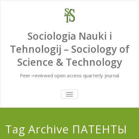
Skip
to
content
Sociologia Nauki i
Tehnologij – Sociology of
Science & Technology
Peer-reviewed open access quarterly journal
TOGGLE
NAVIGATION
Tag Archive ПАТЕНТЫ