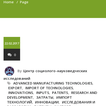
Home
/
Page
22.02.2017
0
By
Центр социолого-науковедческих
исследований
ADVANCED MANUFACTURING TECHNOLOGIES
,
EXPORT
,
IMPORT OF TECHNOLOGIES
,
INNOVATIONS
,
INPUTS
,
PATENTS
,
RESEARCH AND
DEVELOPMENT
,
ЗАТРАТЫ
,
ИМПОРТ
ТЕХНОЛОГИЙ
,
ИННОВАЦИИ
,
ИССЛЕДОВАНИЯ И