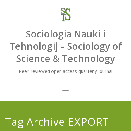
Skip
to
content
Sociologia Nauki i
Tehnologij – Sociology of
Science & Technology
Peer-reviewed open access quarterly journal
TOGGLE
NAVIGATION
Tag Archive EXPORT