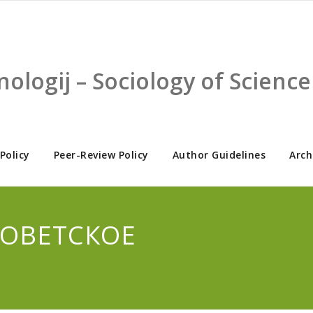
nologij – Sociology of Scien
 Policy
Peer-Review Policy
Author Guidelines
Arch
ТСОВЕТСКОЕ