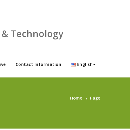
ce & Technology
ive
Contact Information
English
Home
/
Page