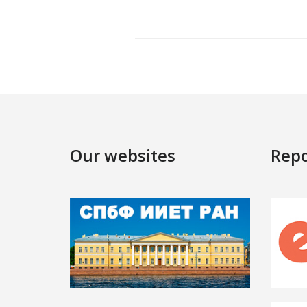
Our websites
Repo