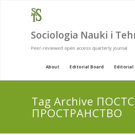
Skip
to
content
Sociologia Nauki i Teh
Peer-reviewed open access quarterly journal
About
Editorial Board
Editorial
Tag Archive ПОС
ПРОСТРАНСТВО