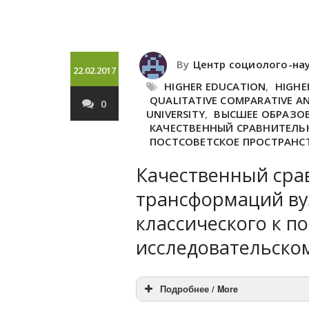
By
Центр социолого-на
22.02.2017
HIGHER EDUCATION
,
HIGHE
QUALITATIVE COMPARATIVE AN
0
UNIVERSITY
,
ВЫСШЕЕ ОБРАЗО
КАЧЕСТВЕННЫЙ СРАВНИТЕЛЬ
ПОСТСОВЕТСКОЕ ПРОСТРАНС
Качественный сра
трансформаций вуз
классического к п
исследовательско
Подробнее / More