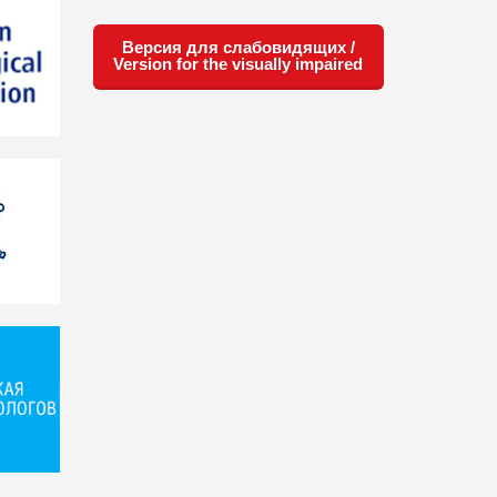
Версия для слабовидящих /
Version for the visually impaired