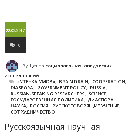
22.02.2017
0
By
Центр социолого-науковедческих
исследований
«УТЕЧКА УМОВ»
,
BRAIN DRAIN
,
COOPERATION
,
DIASPORA
,
GOVERNMENT POLICY
,
RUSSIA
,
RUSSIAN-SPEAKING RESEARCHERS
,
SCIENCE
,
ГОСУДАРСТВЕННАЯ ПОЛИТИКА
,
ДИАСПОРА
,
НАУКА
,
РОССИЯ
,
РУССКОГОВОРЯЩИЕ УЧЕНЫЕ
,
СОТРУДНИЧЕСТВО
Русскоязычная научная