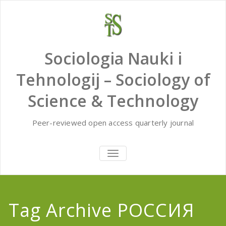
Skip
to
content
Sociologia Nauki i
Tehnologij – Sociology of
Science & Technology
Peer-reviewed open access quarterly journal
TOGGLE
NAVIGATION
Tag Archive РОССИЯ