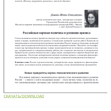
СКАЧАТЬ/DOWNLOAD