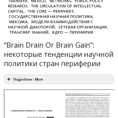
TRANSFER
,
MEXICO
,
NETWORKS
,
PUBLIC POLICY
RESEARCH
,
THE CIRCULATION OF INTELLECTUAL
CAPITAL
,
THE CORE — PERIPHERY
,
ГОСУДАРСТВЕННАЯ НАУЧНАЯ ПОЛИТИКА
,
МЕКСИКА
,
МОДЕЛИ ВЗАИМОДЕЙСТВИЯ С
НАУЧНОЙ ДИАСПОРОЙ
,
СЕТЕВАЯ ОРГАНИЗАЦИЯ
,
ТРАНСФЕР ЗНАНИЙ
,
ЯДРО — ПЕРИФЕРИЯ
“Brain Drain Or Brain Gain”:
некоторые тенденции научной
политики стран периферии
Подробнее / More