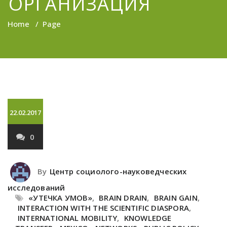
ОРГАНИЗАЦИЯ
Home
/
Page
22.02.2017
0
By
Центр социолого-науковедческих
исследований
«УТЕЧКА УМОВ»
,
BRAIN DRAIN
,
BRAIN GAIN
,
INTERACTION WITH THE SCIENTIFIC DIASPORA
,
INTERNATIONAL MOBILITY
,
KNOWLEDGE