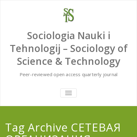
Skip
to
content
Sociologia Nauki i
Tehnologij – Sociology of
Science & Technology
Peer-reviewed open access quarterly journal
TOGGLE
NAVIGATION
Tag Archive СЕТЕВАЯ