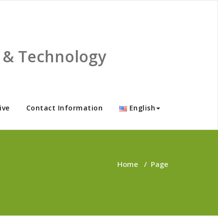
ce & Technology
ive
Contact Information
English
Home
/
Page