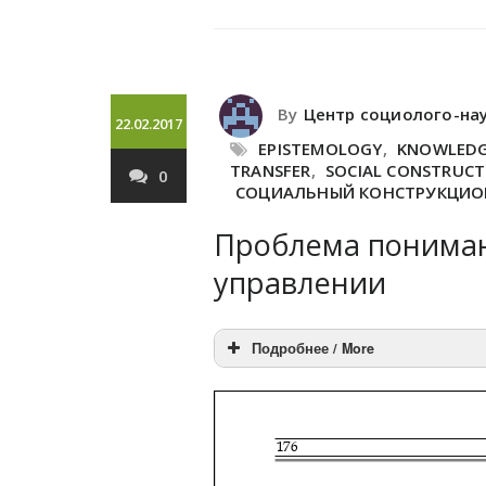
By
Центр социолого-на
22.02.2017
EPISTEMOLOGY
,
KNOWLED
TRANSFER
,
SOCIAL CONSTRUCT
0
СОЦИАЛЬНЫЙ КОНСТРУКЦИ
Проблема пониман
управлении
Подробнее / More