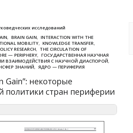
уковедческих исследований
AIN
,
BRAIN GAIN
,
INTERACTION WITH THE
TIONAL MOBILITY
,
KNOWLEDGE TRANSFER
,
POLICY RESEARCH
,
THE CIRCULATION OF
ORE — PERIPHERY
,
ГОСУДАРСТВЕННАЯ НАУЧНАЯ
И ВЗАИМОДЕЙСТВИЯ С НАУЧНОЙ ДИАСПОРОЙ
,
НСФЕР ЗНАНИЙ
,
ЯДРО — ПЕРИФЕРИЯ
in Gain”: некоторые
й политики стран периферии