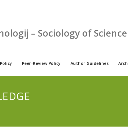
nologij – Sociology of Scien
 Policy
Peer-Review Policy
Author Guidelines
Arch
LEDGE