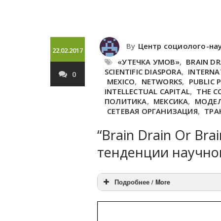
By
Центр социолого-на
22.02.2017
«УТЕЧКА УМОВ»
,
BRAIN DR
SCIENTIFIC DIASPORA
,
INTERNA
0
MEXICO
,
NETWORKS
,
PUBLIC 
INTELLECTUAL CAPITAL
,
THE C
ПОЛИТИКА
,
МЕКСИКА
,
МОДЕЛ
СЕТЕВАЯ ОРГАНИЗАЦИЯ
,
ТРА
“Brain Drain Or Bra
тенденции научно
Подробнее / More