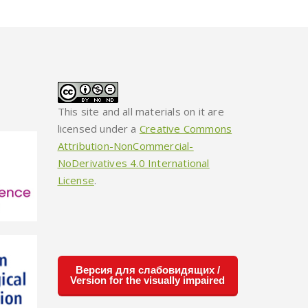
This site and all materials on it are
licensed under a
Creative Commons
Attribution-NonCommercial-
NoDerivatives 4.0 International
License
.
Версия для слабовидящих /
Version for the visually impaired