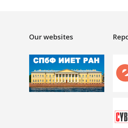
Our websites
Repo