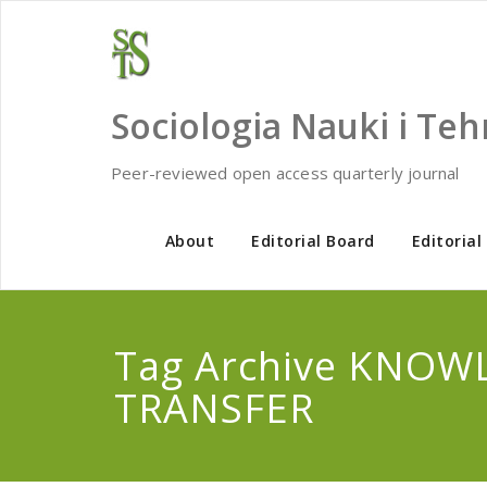
Skip
to
content
Sociologia Nauki i Teh
Peer-reviewed open access quarterly journal
About
Editorial Board
Editorial
Tag Archive KNOW
TRANSFER