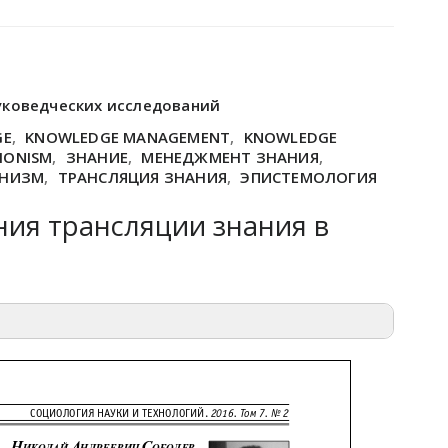
уковедческих исследований
GE
,
KNOWLEDGE MANAGEMENT
,
KNOWLEDGE
IONISM
,
ЗНАНИЕ
,
МЕНЕДЖМЕНТ ЗНАНИЯ
,
ОНИЗМ
,
ТРАНСЛЯЦИЯ ЗНАНИЯ
,
ЭПИСТЕМОЛОГИЯ
ия трансляции знания в