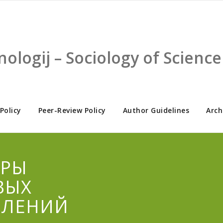
nologij – Sociology of Scien
 Policy
Peer-Review Policy
Author Guidelines
Arch
ОРЫ
ВЫХ
ВЛЕНИЙ