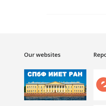
Our websites
Repo