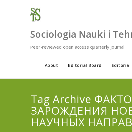
Skip
to
content
Sociologia Nauki i Teh
Peer-reviewed open access quarterly journal
About
Editorial Board
Editorial
Tag Archive ФАКТ
ЗАРОЖДЕНИЯ НО
НАУЧНЫХ НАПРА