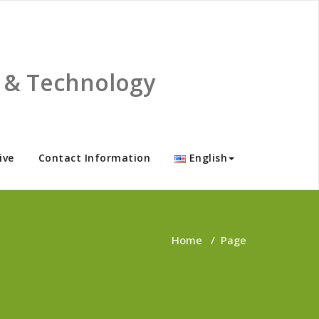
ce & Technology
ive
Contact Information
English
Home
/
Page