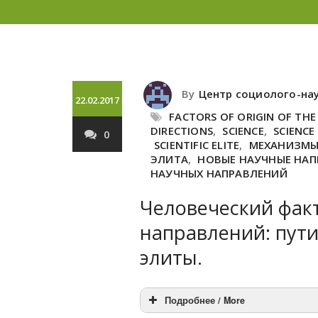
By
Центр социолого-на
22.02.2017
FACTORS OF ORIGIN OF THE 
DIRECTIONS
,
SCIENCE
,
SCIENCE
0
SCIENTIFIC ELITE
,
МЕХАНИЗМЫ
ЭЛИТА
,
НОВЫЕ НАУЧНЫЕ НАП
НАУЧНЫХ НАПРАВЛЕНИЙ
Человеческий фак
направлений: пути
элиты.
Подробнее / More