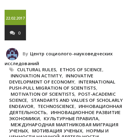
22.02.2017
0
By
Центр социолого-науковедческих
исследований
CULTURAL RULES
,
ETHOS OF SCIENCE
,
INNOVATION ACTIVITY
,
INNOVATIVE
DEVELOPMENT OF ECONOMY
,
INTERNATIONAL
PUSH-PULL MIGRATION OF SCIENTISTS
,
MOTIVATION OF SCIENTISTS
,
POST-ACADEMIC
SCIENCE
,
STANDARTS AND VALUES OF SCHOLARLY
ENDEAVOR
,
TECHNOSCIENCE
,
ИННОВАЦИОННАЯ
ДЕЯТЕЛЬНОСТЬ
,
ИННОВАЦИОННОЕ РАЗВИТИЕ
ЭКОНОМИКИ
,
КУЛЬТУРНЫЕ ПРАВИЛА
,
МЕЖДУНАРОДНАЯ МАЯТНИКОВАЯ МИГРАЦИЯ
УЧЕНЫХ
,
МОТИВАЦИЯ УЧЕНЫХ
,
НОРМЫ И
ЦЕННОСТИ НАУЧНОЙ ДЕЯТЕЛЬНОСТИ
,