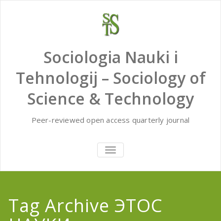
Skip
to
content
Sociologia Nauki i
Tehnologij – Sociology of
Science & Technology
Peer-reviewed open access quarterly journal
TOGGLE
NAVIGATION
Tag Archive ЭТОС