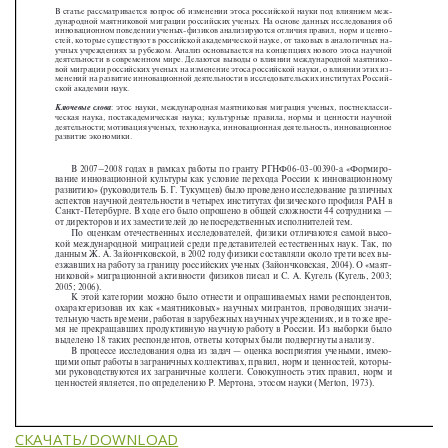
СКАЧАТЬ/DOWNLOAD