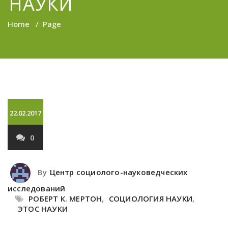
НАУКИ
Home
/
Page
22.02.2017
0
By
Центр социолого-науковедческих
исследований
РОБЕРТ К. МЕРТОН
,
СОЦИОЛОГИЯ НАУКИ
,
ЭТОС НАУКИ