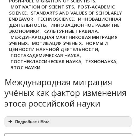
PUSH-PULL MIGRATION OF SCIENTISTS
,
MOTIVATION OF SCIENTISTS
,
POST-ACADEMIC
SCIENCE
,
STANDARTS AND VALUES OF SCHOLARLY
ENDEAVOR
,
TECHNOSCIENCE
,
ИННОВАЦИОННАЯ
ДЕЯТЕЛЬНОСТЬ
,
ИННОВАЦИОННОЕ РАЗВИТИЕ
ЭКОНОМИКИ
,
КУЛЬТУРНЫЕ ПРАВИЛА
,
МЕЖДУНАРОДНАЯ МАЯТНИКОВАЯ МИГРАЦИЯ
УЧЕНЫХ
,
МОТИВАЦИЯ УЧЕНЫХ
,
НОРМЫ И
ЦЕННОСТИ НАУЧНОЙ ДЕЯТЕЛЬНОСТИ
,
ПОСТАКАДЕМИЧЕСКАЯ НАУКА
,
ПОСТНЕКЛАССИЧЕСКАЯ НАУКА
,
ТЕХНОНАУКА
,
ЭТОС НАУКИ
Международная миграция
учёных как фактор изменения
этоса российской науки
Подробнее / More