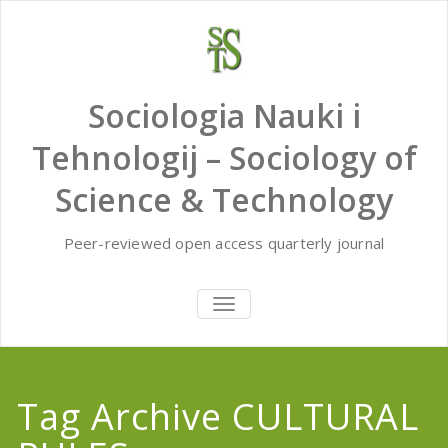
Skip
to
content
Sociologia Nauki i
Tehnologij – Sociology of
Science & Technology
Peer-reviewed open access quarterly journal
TOGGLE
NAVIGATION
Tag Archive CULTURAL