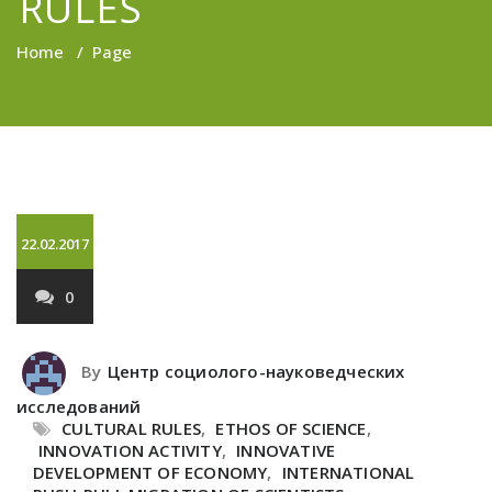
RULES
Home
/
Page
22.02.2017
0
By
Центр социолого-науковедческих
исследований
CULTURAL RULES
,
ETHOS OF SCIENCE
,
INNOVATION ACTIVITY
,
INNOVATIVE
DEVELOPMENT OF ECONOMY
,
INTERNATIONAL