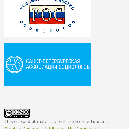
This site and all materials on it are licensed under a
Creative Commons Attribution-NonCommercial-