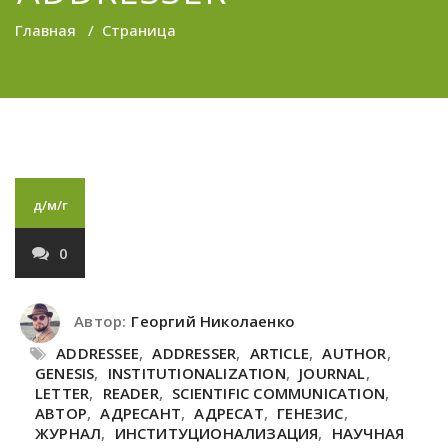
Главная
/
Страница
д/м/г
0
Автор:
Георгий Николаенко
ADDRESSEE
,
ADDRESSER
,
ARTICLE
,
AUTHOR
,
GENESIS
,
INSTITUTIONALIZATION
,
JOURNAL
,
LETTER
,
READER
,
SCIENTIFIC COMMUNICATION
,
АВТОР
,
АДРЕСАНТ
,
АДРЕСАТ
,
ГЕНЕЗИС
,
ЖУРНАЛ
,
ИНСТИТУЦИОНАЛИЗАЦИЯ
,
НАУЧНАЯ