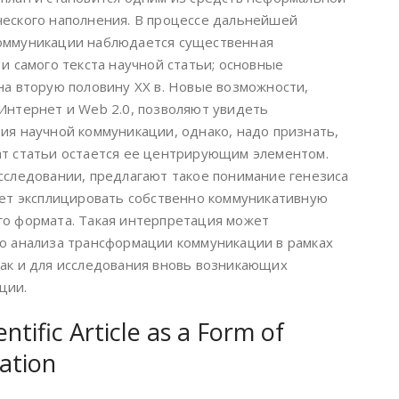
еского наполнения. В процессе дальнейшей
оммуникации наблюдается существенная
и самого текста научной статьи; основные
на вторую половину XX в. Новые возможности,
Интернет и Web 2.0, позволяют увидеть
ия научной коммуникации, однако, надо признать,
ат статьи остается ее центрирующим элементом.
сследовании, предлагают такое понимание генезиса
яет эксплицировать собственно коммуникативную
го формата. Такая интерпретация может
о анализа трансформации коммуникации в рамках
ак и для исследования вновь возникающих
ции.
ntific Article as a Form of
ation