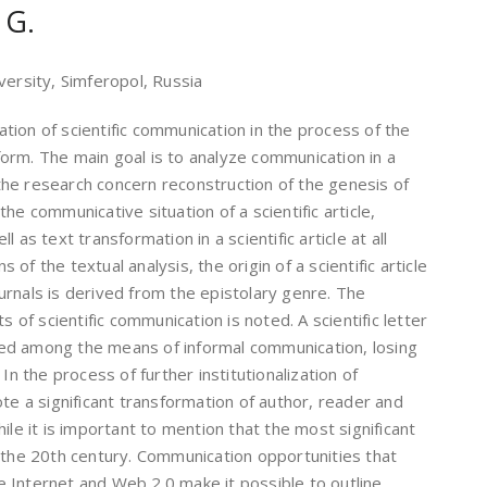
 G.
versity, Simferopol, Russia
ion of scientific communication in the process of the
c form. The main goal is to analyze communication in a
f the research concern reconstruction of the genesis of
f the communicative situation of a scientific article,
 as text transformation in a scientific article at all
f the textual analysis, the origin of a scientific article
journals is derived from the epistolary genre. The
s of scientific communication is noted. A scientific letter
ed among the means of informal communication, losing
In the process of further institutionalization of
ote a significant transformation of author, reader and
 while it is important to mention that the most significant
 the 20th century. Communication opportunities that
 Internet and Web 2.0 make it possible to outline