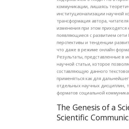
коммуникации, лишаясь теоретич
институционализации научной к
трансформация автора, читателя 
изменения при этом приходятся 
появляющиеся с развитием сети 
перспективы и тенденции развит
что даже в режиме онлайн форм
Результаты, представленные в и
научной статьи, которое позвол
составляющую данного текстово
применяться как для дальнейшег
отдельных научных дисциплин, т
форматов социальной коммуника
The Genesis of a Scie
Scientific Communic