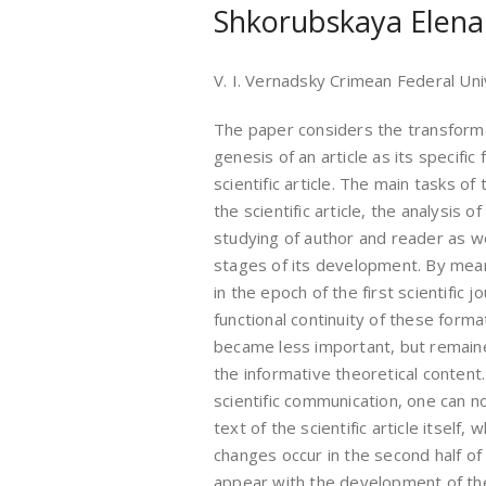
Shkorubskaya Elena
V. I. Vernadsky Crimean Federal Uni
The paper considers the transformat
genesis of an article as its specifi
scientific article. The main tasks o
the scientific article, the analysis o
studying of author and reader as well
stages of its development. By means o
in the epoch of the first scientific 
functional continuity of these format
became less important, but remain
the informative theoretical content. 
scientific communication, one can n
text of the scientific article itself,
changes occur in the second half of
appear with the development of the