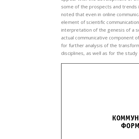
some of the prospects and trends in
noted that even in online communica
element of scientific communicatio
interpretation of the genesis of a sc
actual communicative component of 
for further analysis of the transform
disciplines, as well as for the stu