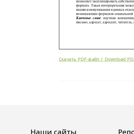
Скачать PDF-файл | Download PD
Наши сайты
Реп