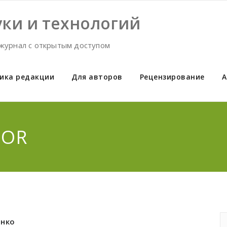
ки и технологий
журнал с открытым доступом
ика редакции
Для авторов
Рецензирование
А
HOR
енко