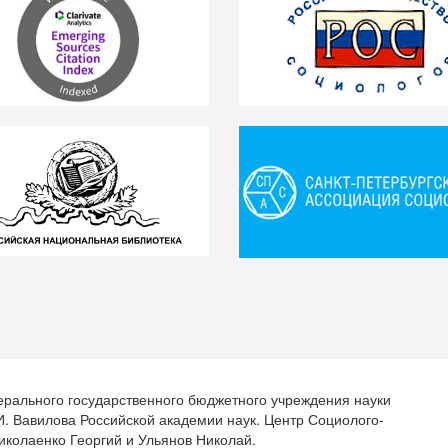
ерального государственного бюджетного учреждения науки
.И. Вавилова Российской академии наук. Центр Социолого-
иколаенко Георгий и Ульянов Николай.