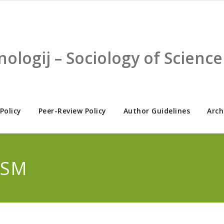
nologij – Sociology of Scien
 Policy
Peer-Review Policy
Author Guidelines
Arch
ISM