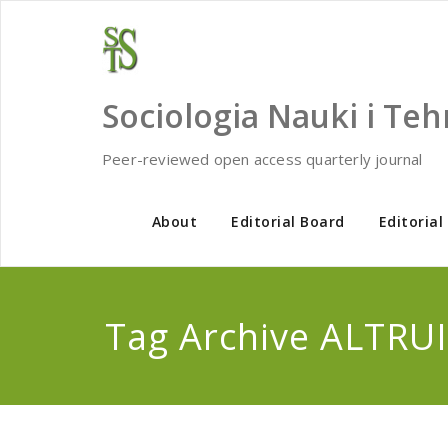
Skip
to
content
Sociologia Nauki i Teh
Peer-reviewed open access quarterly journal
About
Editorial Board
Editorial
Tag Archive ALTRU