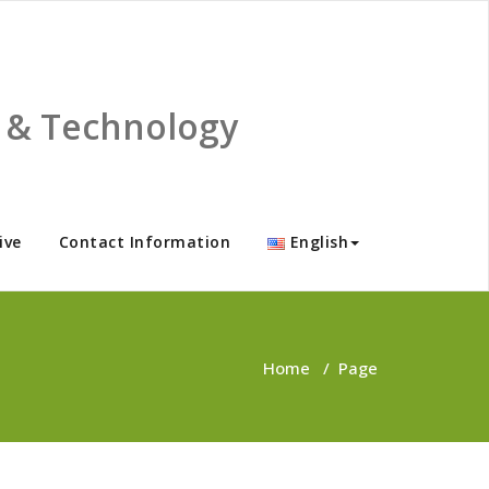
ce & Technology
ive
Contact Information
English
Home
/
Page