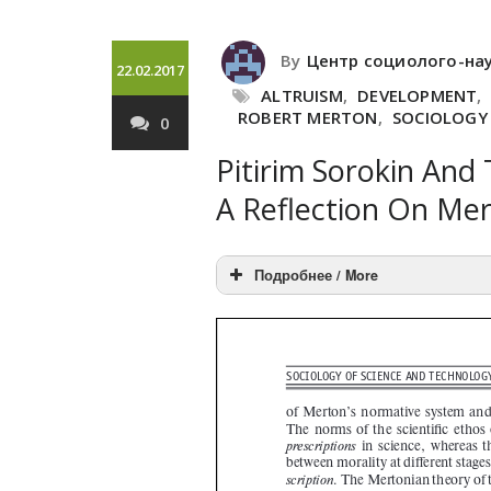
By
Центр социолого-на
22.02.2017
ALTRUISM
,
DEVELOPMENT
,
ROBERT MERTON
,
SOCIOLOGY 
0
Pitirim Sorokin And
A Reflection On Mer
Подробнее / More