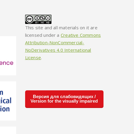
This site and all materials on it are
licensed under a
Creative Commons
Attribution-NonCommercial-
NoDerivatives 4.0 International
License
.
Версия для слабовидящих /
Version for the visually impaired