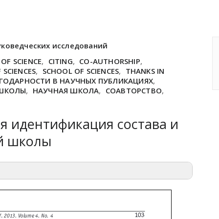
уковедческих исследований
 OF SCIENCE
,
CITING
,
CO-AUTHORSHIP
,
 SCIENCES
,
SCHOOL OF SCIENCES
,
THANKS IN
ГОДАРНОСТИ В НАУЧНЫХ ПУБЛИКАЦИЯХ
,
 ШКОЛЫ
,
НАУЧНАЯ ШКОЛА
,
СОАВТОРСТВО
,
я идентификация состава и
й школы