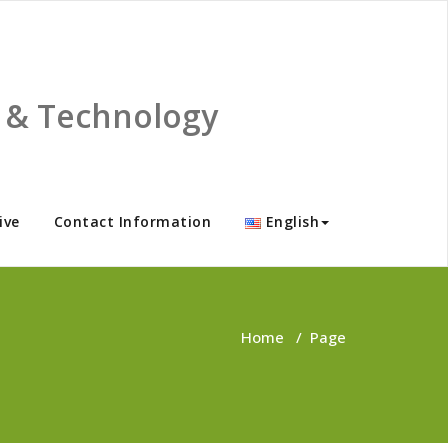
ce & Technology
ive
Contact Information
English
Home
/
Page