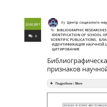
By
Центр социолого-на
22.02.2017
BIBLIOGRAPHIC RESEARCHES
IDENTIFICATION OF SCHOOL OF
0
SCIENTIFIC PUBLICATIONS
,
БЛА
ИДЕНТИФИКАЦИЯ НАУЧНОЙ
ЦИТИРОВАНИЕ
Библиографическа
признаков научно
Подробнее / More