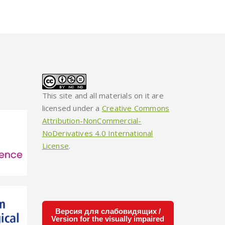
This site and all materials on it are
licensed under a
Creative Commons
Attribution-NonCommercial-
NoDerivatives 4.0 International
License
.
Версия для слабовидящих /
Version for the visually impaired