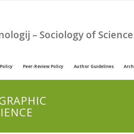
nologij – Sociology of Scien
 Policy
Peer-Review Policy
Author Guidelines
Arch
OGRAPHIC
CIENCE