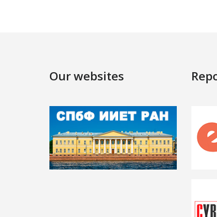
Our websites
Repo