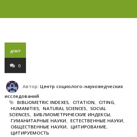
д/м/г
0
Автор:
Центр социолого-науковедческих
исследований
BIBLIOMETRIC INDEXES
,
CITATION
,
CITING
,
HUMANITIES
,
NATURAL SCIENCES
,
SOCIAL
SCIENCES
,
БИБЛИОМЕТРИЧЕСКИЕ ИНДЕКСЫ
,
ГУМАНИТАРНЫЕ НАУКИ
,
ЕСТЕСТВЕННЫЕ НАУКИ
,
ОБЩЕСТВЕННЫЕ НАУКИ
,
ЦИТИРОВАНИЕ
,
ЦИТИРУЕМОСТЬ