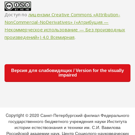
Доступ по
лицензии Creative Commons «Attribution-
NonCommercial-NoDerivatives» («Атрибуция —
Некоммерческое использование — Без производных
произведений») 4.0 Всемирная
.
Версия для слабовидящих / Version for the visually
impaired
Copyright © 2020 Санкт-Петербургский филиал Федерального
государственного бюджетного учреждения науки Института
истории естествознания и техники им. С.И. Вавилова
Российской академии наук. Центр Социолого-науковедческих