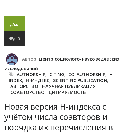
д/м/г
0
Автор:
Центр социолого-науковедческих
исследований
AUTHORSHIP
,
CITING
,
CO-AUTHORSHIP
,
H-
INDEX
,
H-ИНДЕКС
,
SCIENTIFIC PUBLICATION
,
АВТОРСТВО
,
НАУЧНАЯ ПУБЛИКАЦИЯ
,
СОАВТОРСТВО
,
ЦИТИРУЕМОСТЬ
Новая версия Н-индекса с
учётом числа соавторов и
порядка их перечисления в