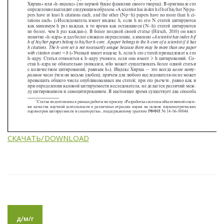
СКАЧАТЬ/DOWNLOAD
д/м/г