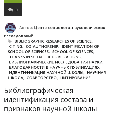
0
Автор:
Центр социолого-науковедческих
исследований
BIBLIOGRAPHIC RESEARCHES OF SCIENCE
,
CITING
,
CO-AUTHORSHIP
,
IDENTIFICATION OF
SCHOOL OF SCIENCES
,
SCHOOL OF SCIENCES
,
THANKS IN SCIENTIFIC PUBLICATIONS
,
БИБЛИОГРАФИЧЕСКИЕ ИССЛЕДОВАНИЯ НАУКИ
,
БЛАГОДАРНОСТИ В НАУЧНЫХ ПУБЛИКАЦИЯХ
,
ИДЕНТИФИКАЦИЯ НАУЧНОЙ ШКОЛЫ
,
НАУЧНАЯ
ШКОЛА
,
СОАВТОРСТВО
,
ЦИТИРОВАНИЕ
Библиографическая
идентификация состава и
признаков научной школы