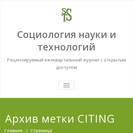
Skip
to
content
Социология науки и
технологий
Рецензируемый ежеквартальный журнал с открытым
доступом
TOGGLE
NAVIGATION
Архив метки CITING
Главная
/
Страница