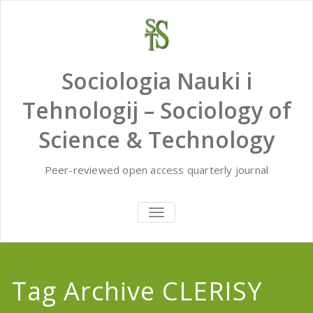
Skip
to
content
Sociologia Nauki i
Tehnologij – Sociology of
Science & Technology
Peer-reviewed open access quarterly journal
TOGGLE
NAVIGATION
Tag Archive CLERISY