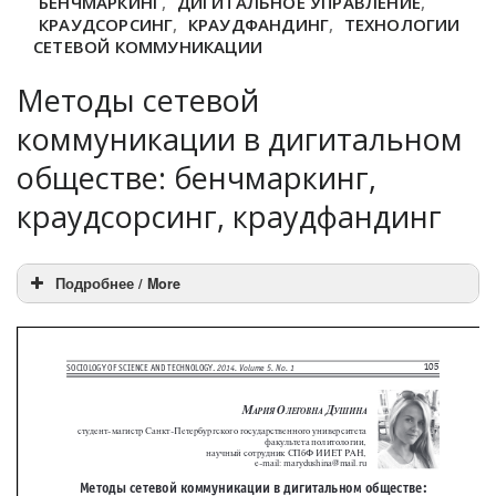
БЕНЧМАРКИНГ
,
ДИГИТАЛЬНОЕ УПРАВЛЕНИЕ
,
КРАУДСОРСИНГ
,
КРАУДФАНДИНГ
,
ТЕХНОЛОГИИ
СЕТЕВОЙ КОММУНИКАЦИИ
Методы сетевой
коммуникации в дигитальном
обществе: бенчмаркинг,
краудсорсинг, краудфандинг
Подробнее / More