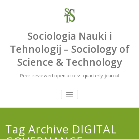
Skip
to
content
Sociologia Nauki i
Tehnologij – Sociology of
Science & Technology
Peer-reviewed open access quarterly journal
TOGGLE
NAVIGATION
Tag Archive DIGITAL