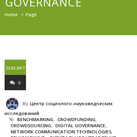
GOVERNANCE
Home
/
Page
22.02.2017
0
By
Центр социолого-науковедческих
исследований
BENCHMARKING
,
CROWDFUNDING
,
CROWDSOURCING
,
DIGITAL GOVERNANCE
,
NETWORK COMMUNICATION TECHNOLOGIES
,