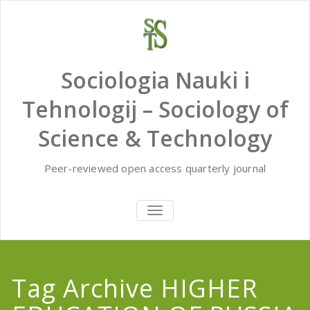
Skip
to
content
Sociologia Nauki i
Tehnologij – Sociology of
Science & Technology
Peer-reviewed open access quarterly journal
TOGGLE
NAVIGATION
Tag Archive HIGHER