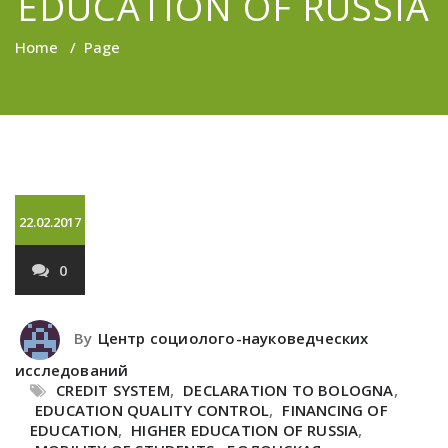
EDUCATION OF RUSSIA
Home
/
Page
22.02.2017
0
By
Центр социолого-науковедческих
исследований
CREDIT SYSTEM
,
DECLARATION TO BOLOGNA
,
EDUCATION QUALITY CONTROL
,
FINANCING OF
EDUCATION
,
HIGHER EDUCATION OF RUSSIA
,