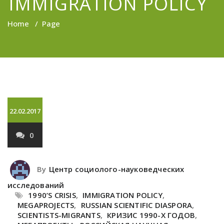
IMMIGRATION POLICY
Home
/
Page
22.02.2017
0
By
Центр социолого-науковедческих
исследований
1990’S CRISIS
,
IMMIGRATION POLICY
,
MEGAPROJECTS
,
RUSSIAN SCIENTIFIC DIASPORA
,
SCIENTISTS-MIGRANTS
,
КРИЗИС 1990-Х ГОДОВ
,