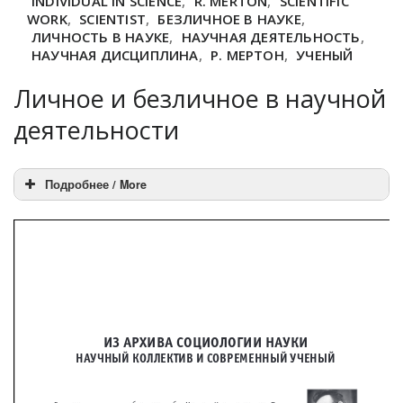
INDIVIDUAL IN SCIENCE
,
R. MERTON
,
SCIENTIFIC
WORK
,
SCIENTIST
,
БЕЗЛИЧНОЕ В НАУКЕ
,
ЛИЧНОСТЬ В НАУКЕ
,
НАУЧНАЯ ДЕЯТЕЛЬНОСТЬ
,
НАУЧНАЯ ДИСЦИПЛИНА
,
Р. МЕРТОН
,
УЧЕНЫЙ
Личное и безличное в научной
деятельности
Подробнее / More