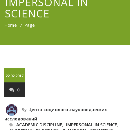
IMPERSONAL IN
SCIENCE
Home
/
Page
22.02.2017
0
By
Центр социолого-науковедческих
исследований
ACADEMIC DISCIPLINE
,
IMPERSONAL IN SCIENCE
,