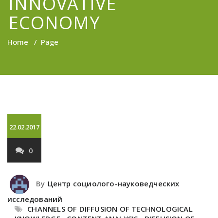
INNOVATIVE
ECONOMY
Home
/
Page
22.02.2017
0
By
Центр социолого-науковедческих
исследований
CHANNELS OF DIFFUSION OF TECHNOLOGICAL