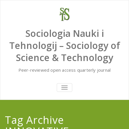
Skip
to
content
Sociologia Nauki i
Tehnologij – Sociology of
Science & Technology
Peer-reviewed open access quarterly journal
TOGGLE
NAVIGATION
Tag Archive