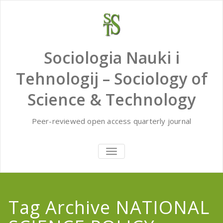
Skip
to
content
Sociologia Nauki i
Tehnologij – Sociology of
Science & Technology
Peer-reviewed open access quarterly journal
TOGGLE
NAVIGATION
Tag Archive NATIONAL