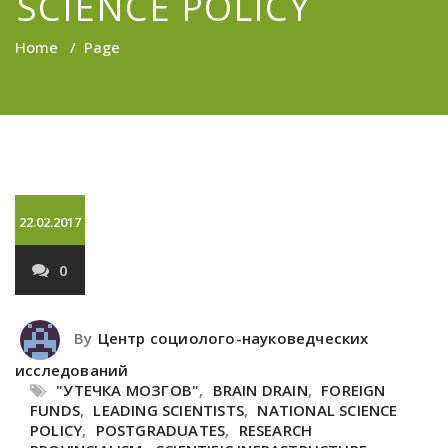
SCIENCE POLICY
Home
/
Page
22.02.2017
0
By
Центр социолого-науковедческих
исследований
"УТЕЧКА МОЗГОВ"
,
BRAIN DRAIN
,
FOREIGN
FUNDS
,
LEADING SCIENTISTS
,
NATIONAL SCIENCE
POLICY
,
POSTGRADUATES
,
RESEARCH