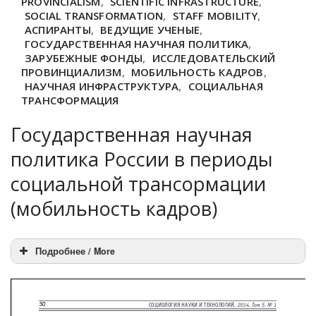
PROVINCIALISM
,
SCIENTIFIC INFRASTRUCTURE
,
SOCIAL TRANSFORMATION
,
STAFF MOBILITY
,
АСПИРАНТЫ
,
ВЕДУЩИЕ УЧЕНЫЕ
,
ГОСУДАРСТВЕННАЯ НАУЧНАЯ ПОЛИТИКА
,
ЗАРУБЕЖНЫЕ ФОНДЫ
,
ИССЛЕДОВАТЕЛЬСКИЙ
ПРОВИНЦИАЛИЗМ
,
МОБИЛЬНОСТЬ КАДРОВ
,
НАУЧНАЯ ИНФРАСТРУКТУРА
,
СОЦИАЛЬНАЯ
ТРАНСФОРМАЦИЯ
Государственная научная
политика России в периоды
социальной трансормации
(мобильность кадров)
Подробнее / More