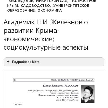
ЗЕМЛЕДЕЛИЕ
,
НИКИТСКИЙ САД
,
ПОЛУОСТРОВ
КРЫМ
,
САДОВОДСТВО
,
УНИВЕРСИТЕТСКОЕ
ОБРАЗОВАНИЕ
,
ЭКОНОМИКА
Академик Н.И. Железнов о
развитии Крыма:
экономические;
социокультурные аспекты
Подробнее / More