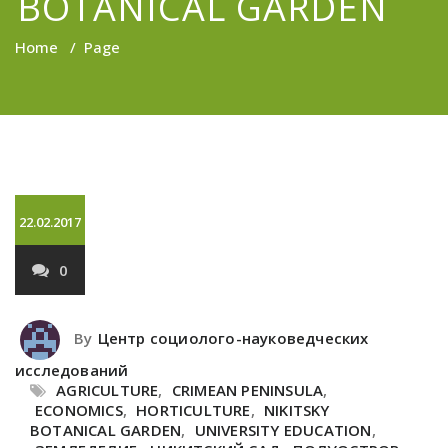
BOTANICAL GARDEN
Home
/
Page
22.02.2017
0
By
Центр социолого-науковедческих
исследований
AGRICULTURE
,
CRIMEAN PENINSULA
,
ECONOMICS
,
HORTICULTURE
,
NIKITSKY
BOTANICAL GARDEN
,
UNIVERSITY EDUCATION
,