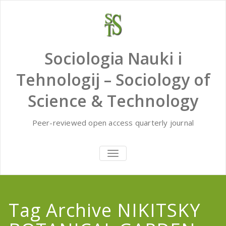
Skip
to
content
Sociologia Nauki i
Tehnologij – Sociology of
Science & Technology
Peer-reviewed open access quarterly journal
TOGGLE
NAVIGATION
Tag Archive NIKITSKY