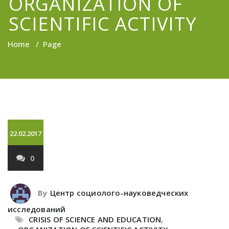
ORGANIZATION OF
SCIENTIFIC ACTIVITY
Home
/
Page
22.02.2017
0
By
Центр социолого-науковедческих
исследований
CRISIS OF SCIENCE AND EDUCATION
,