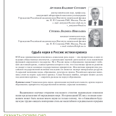
СКАЧАТЬ/DOWNLOAD