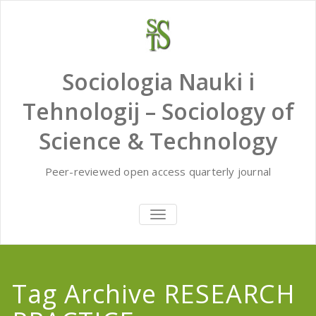
Skip
to
content
Sociologia Nauki i
Tehnologij – Sociology of
Science & Technology
Peer-reviewed open access quarterly journal
TOGGLE
NAVIGATION
Tag Archive RESEARCH