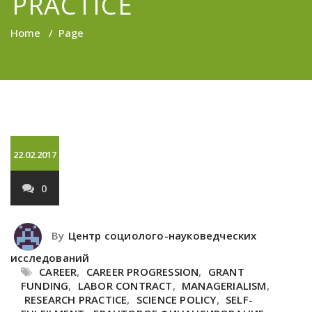
PRACTICE
Home
/
Page
22.02.2017
0
By
Центр социолого-науковедческих
исследований
CAREER
,
CAREER PROGRESSION
,
GRANT
FUNDING
,
LABOR CONTRACT
,
MANAGERIALISM
,
RESEARCH PRACTICE
,
SCIENCE POLICY
,
SELF-