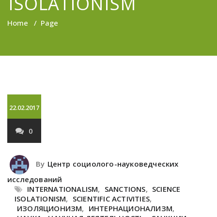
ISOLATIONISM
Home
/
Page
22.02.2017
0
By
Центр социолого-науковедческих
исследований
INTERNATIONALISM
,
SANCTIONS
,
SCIENCE
ISOLATIONISM
,
SCIENTIFIC ACTIVITIES
,
ИЗОЛЯЦИОНИЗМ
,
ИНТЕРНАЦИОНАЛИЗМ
,