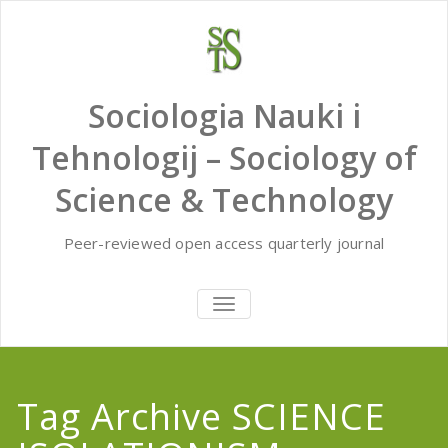
Skip
to
content
Sociologia Nauki i
Tehnologij – Sociology of
Science & Technology
Peer-reviewed open access quarterly journal
TOGGLE
NAVIGATION
Tag Archive SCIENCE