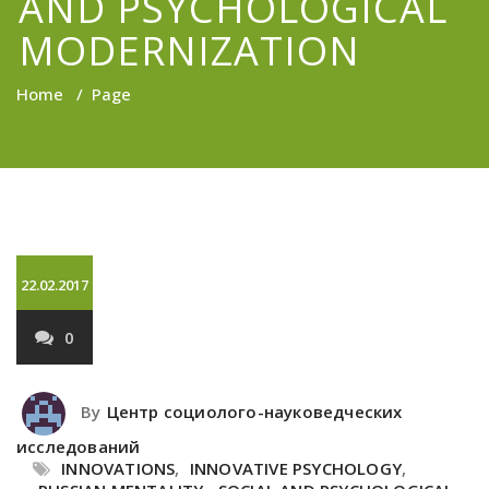
AND PSYCHOLOGICAL
MODERNIZATION
Home
/
Page
22.02.2017
0
By
Центр социолого-науковедческих
исследований
INNOVATIONS
,
INNOVATIVE PSYCHOLOGY
,