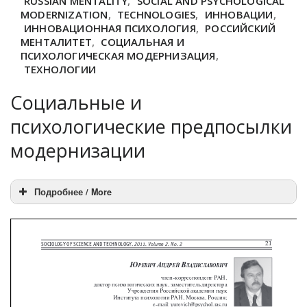
RUSSIAN MENTALITY
,
SOCIAL AND PSYCHOLOGICAL
MODERNIZATION
,
TECHNOLOGIES
,
ИННОВАЦИИ
,
ИННОВАЦИОННАЯ ПСИХОЛОГИЯ
,
РОССИЙСКИЙ
МЕНТАЛИТЕТ
,
СОЦИАЛЬНАЯ И
ПСИХОЛОГИЧЕСКАЯ МОДЕРНИЗАЦИЯ
,
ТЕХНОЛОГИИ
Социальные и
психологические предпосылки
модернизации
Подробнее / More