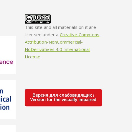
This site and all materials on it are
licensed under a
Creative Commons
Attribution-NonCommercial-
NoDerivatives 4.0 International
License
.
Версия для слабовидящих /
Version for the visually impaired