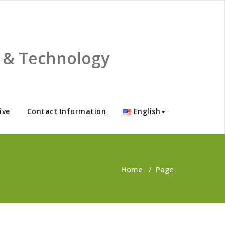
ce & Technology
ive
Contact Information
English
Home
/
Page