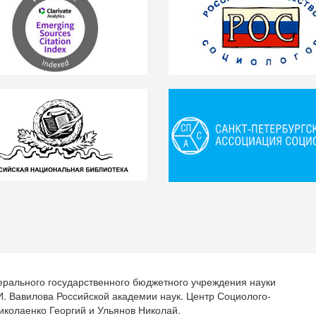
ерального государственного бюджетного учреждения науки
.И. Вавилова Российской академии наук. Центр Социолого-
иколаенко Георгий и Ульянов Николай.