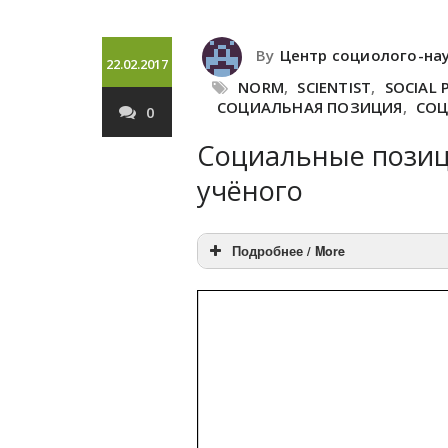
By
Центр социолого-на
22.02.2017
NORM
,
SCIENTIST
,
SOCIAL 
СОЦИАЛЬНАЯ ПОЗИЦИЯ
,
СОЦ
0
Социальные позиц
учёного
Подробнее / More