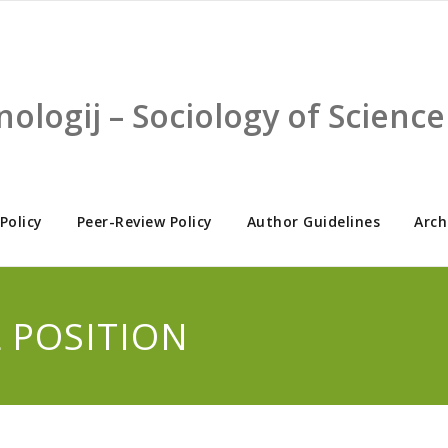
nologij – Sociology of Scien
 Policy
Peer-Review Policy
Author Guidelines
Arch
L POSITION