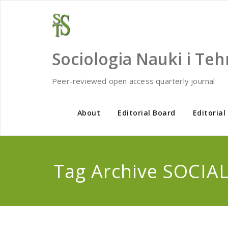
Skip
to
content
Sociologia Nauki i Teh
Peer-reviewed open access quarterly journal
About
Editorial Board
Editorial
Tag Archive SOCIA