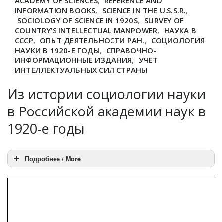
ACADEMY OF SCIENCES
,
REFERENCE AND
INFORMATION BOOKS
,
SCIENCE IN THE U.S.S.R.
,
SOCIOLOGY OF SCIENCE IN 1920S
,
SURVEY OF
COUNTRY’S INTELLECTUAL MANPOWER
,
НАУКА В
СССР
,
ОПЫТ ДЕЯТЕЛЬНОСТИ РАН.
,
СОЦИОЛОГИЯ
НАУКИ В 1920-Е ГОДЫ
,
СПРАВОЧНО-
ИНФОРМАЦИОННЫЕ ИЗДАНИЯ
,
УЧЕТ
ИНТЕЛЛЕКТУАЛЬНЫХ СИЛ СТРАНЫ
Из истории социологии науки
в Российской академии наук в
1920-е годы
Подробнее / More