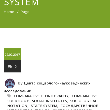
SYSTEM
Home
/
Page
22.02.2017
0
By
Центр социолого-науковедческих
исследований
COMPARATIVE ETHNOGRAPHY
,
COMPARATIVE
SOCIOLOGY
,
SOCIAL INSTITUTES
,
SOCIOLOGICAL
NOTATION
,
STATE SYSTEM
,
ГОСУДАРСТВЕННОЕ