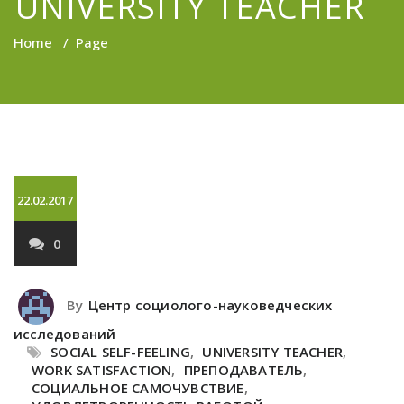
UNIVERSITY TEACHER
Home
/
Page
22.02.2017
0
By
Центр социолого-науковедческих
исследований
SOCIAL SELF-FEELING
,
UNIVERSITY TEACHER
,
WORK SATISFACTION
,
ПРЕПОДАВАТЕЛЬ
,
СОЦИАЛЬНОЕ САМОЧУВСТВИЕ
,