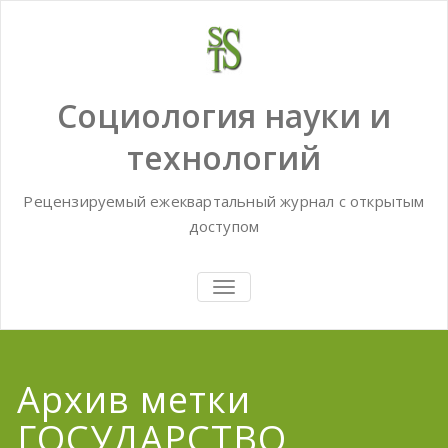
Skip
to
content
Социология науки и
технологий
Рецензируемый ежеквартальный журнал с открытым
доступом
TOGGLE
NAVIGATION
Архив метки
ГОСУДАРСТВО