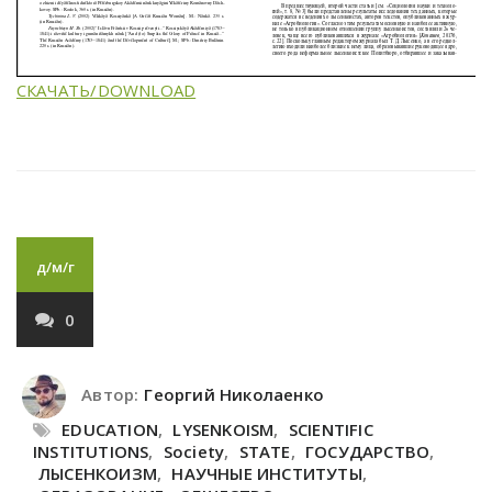
СКАЧАТЬ/DOWNLOAD
д/м/г
0
Автор:
Георгий Николаенко
EDUCATION
,
LYSENKOISM
,
SCIENTIFIC
INSTITUTIONS
,
Society
,
STATE
,
ГОСУДАРСТВО
,
ЛЫСЕНКОИЗМ
,
НАУЧНЫЕ ИНСТИТУТЫ
,