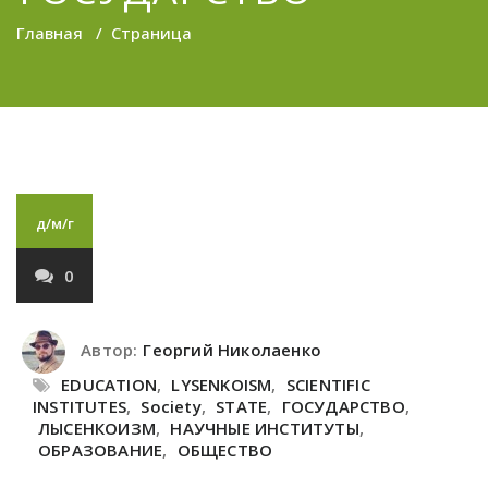
Главная
/
Страница
д/м/г
0
Автор:
Георгий Николаенко
EDUCATION
,
LYSENKOISM
,
SCIENTIFIC
INSTITUTES
,
Society
,
STATE
,
ГОСУДАРСТВО
,
ЛЫСЕНКОИЗМ
,
НАУЧНЫЕ ИНСТИТУТЫ
,
ОБРАЗОВАНИЕ
,
ОБЩЕСТВО