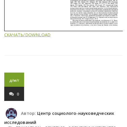
СКАЧАТЬ/DOWNLOAD
д/м/г
0
Автор:
Центр социолого-науковедческих
исследований