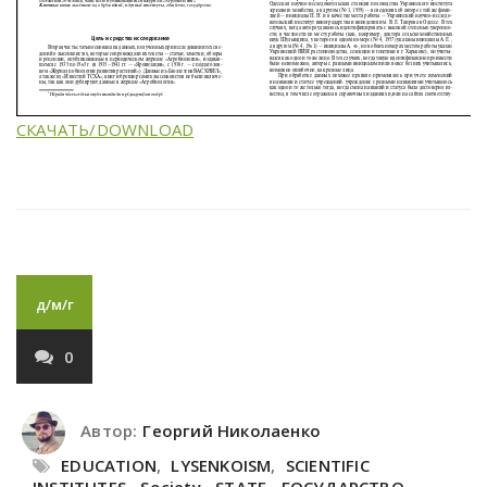
СКАЧАТЬ/DOWNLOAD
д/м/г
0
Автор:
Георгий Николаенко
EDUCATION
,
LYSENKOISM
,
SCIENTIFIC