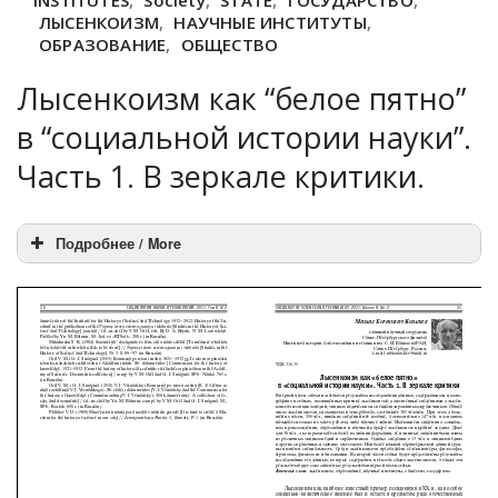
INSTITUTES
,
Society
,
STATE
,
ГОСУДАРСТВО
,
ЛЫСЕНКОИЗМ
,
НАУЧНЫЕ ИНСТИТУТЫ
,
ОБРАЗОВАНИЕ
,
ОБЩЕСТВО
Лысенкоизм как “белое пятно”
в “социальной истории науки”.
Часть 1. В зеркале критики.
Подробнее / More