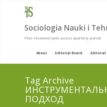
Skip
to
content
Sociologia Nauki i Teh
Peer-reviewed open access quarterly journal
About
Editorial Board
Editorial
Tag Archive
ИНСТРУМЕНТАЛЬ
ПОДХОД