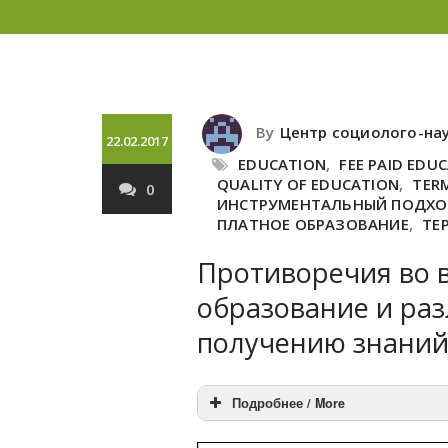
By
Центр социолого-на
22.02.2017
EDUCATION
,
FEE PAID EDU
QUALITY OF EDUCATION
,
TER
0
ИНСТРУМЕНТАЛЬНЫЙ ПОДХ
ПЛАТНОЕ ОБРАЗОВАНИЕ
,
ТЕ
Противоречия во в
образование и ра
получению знани
Подробнее / More