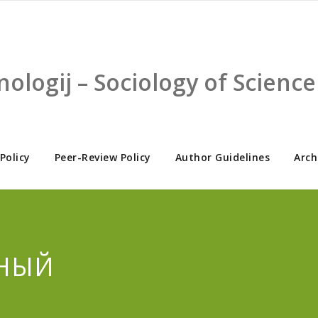
nologij – Sociology of Scien
 Policy
Peer-Review Policy
Author Guidelines
Arch
НЫЙ