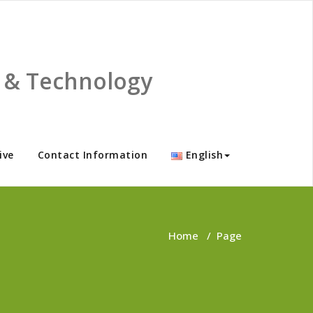
ce & Technology
ive
Contact Information
English
Home
/
Page