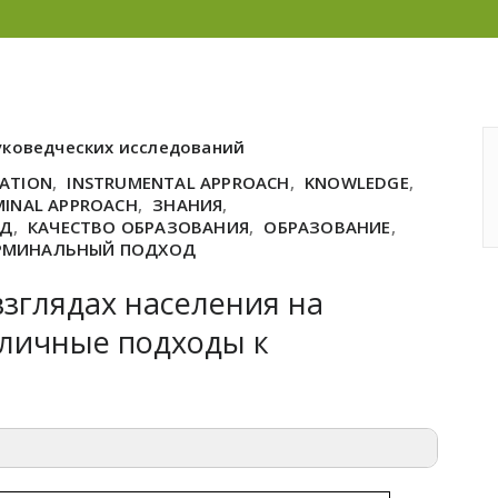
уковедческих исследований
CATION
,
INSTRUMENTAL APPROACH
,
KNOWLEDGE
,
MINAL APPROACH
,
ЗНАНИЯ
,
ОД
,
КАЧЕСТВО ОБРАЗОВАНИЯ
,
ОБРАЗОВАНИЕ
,
РМИНАЛЬНЫЙ ПОДХОД
зглядах населения на
зличные подходы к
й