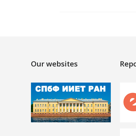
Our websites
Repo