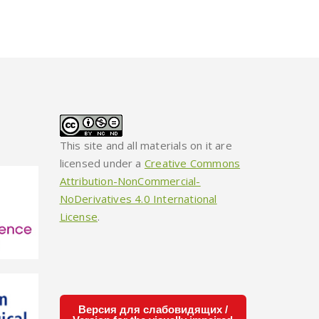
This site and all materials on it are
licensed under a
Creative Commons
Attribution-NonCommercial-
NoDerivatives 4.0 International
License
.
Версия для слабовидящих /