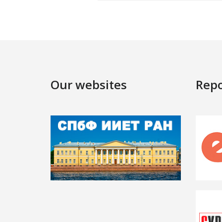
Our websites
Repo