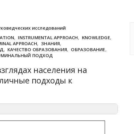
уковедческих исследований
CATION
,
INSTRUMENTAL APPROACH
,
KNOWLEDGE
,
MINAL APPROACH
,
ЗНАНИЯ
,
ОД
,
КАЧЕСТВО ОБРАЗОВАНИЯ
,
ОБРАЗОВАНИЕ
,
РМИНАЛЬНЫЙ ПОДХОД
зглядах населения на
зличные подходы к
й