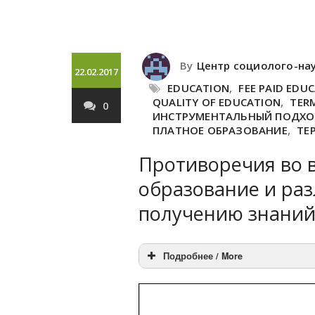
By
Центр социолого-на
22.02.2017
EDUCATION
,
FEE PAID EDU
QUALITY OF EDUCATION
,
TER
0
ИНСТРУМЕНТАЛЬНЫЙ ПОДХ
ПЛАТНОЕ ОБРАЗОВАНИЕ
,
ТЕ
Противоречия во в
образование и ра
получению знани
Подробнее / More