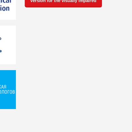
Version for the visually impaired