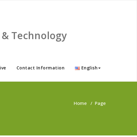
ce & Technology
ive
Contact Information
English
Home
/
Page