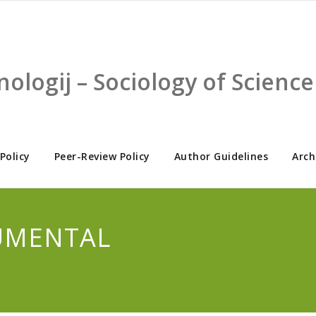
nologij – Sociology of Scien
 Policy
Peer-Review Policy
Author Guidelines
Arch
RUMENTAL