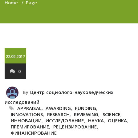
Home
/
Page
22.02.2017
0
By
Центр социолого-науковедческих
исследований
APPRAISAL
,
AWARDING
,
FUNDING
,
INNOVATIONS
,
RESEARCH
,
REVIEWING
,
SCIENCE
,
ИННОВАЦИИ
,
ИССЛЕДОВАНИЕ
,
НАУКА
,
ОЦЕНКА
,
ПРЕМИРОВАНИЕ
,
РЕЦЕНЗИРОВАНИЕ
,
ФИНАНСИРОВАНИЕ