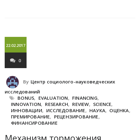
22.02.2017
0
By
Центр социолого-науковедческих
исследований
BONUS
,
EVALUATION
,
FINANCING
,
INNOVATION
,
RESEARCH
,
REVIEW
,
SCIENCE
,
ИННОВАЦИИ
,
ИССЛЕДОВАНИЕ
,
НАУКА
,
ОЦЕНКА
,
ПРЕМИРОВАНИЕ
,
РЕЦЕНЗИРОВАНИЕ
,
ФИНАНСИРОВАНИЕ
Механизм торможения