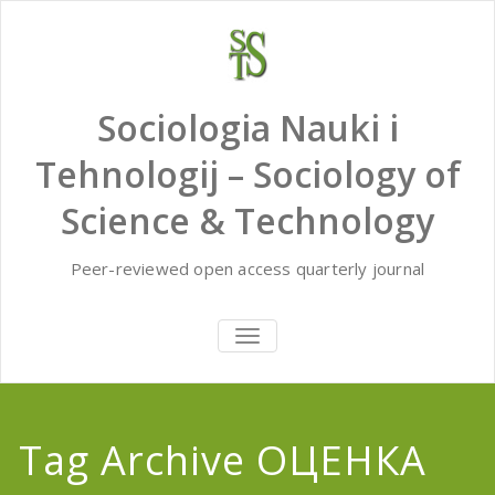
Skip
to
content
Sociologia Nauki i
Tehnologij – Sociology of
Science & Technology
Peer-reviewed open access quarterly journal
TOGGLE
NAVIGATION
Tag Archive ОЦЕНКА