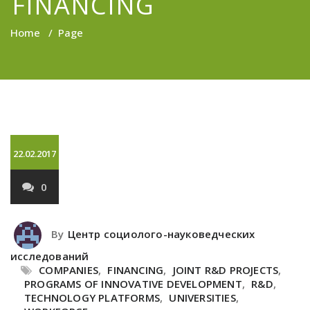
FINANCING
Home
/
Page
22.02.2017
0
By
Центр социолого-науковедческих
исследований
COMPANIES
,
FINANCING
,
JOINT R&D PROJECTS
,
PROGRAMS OF INNOVATIVE DEVELOPMENT
,
R&D
,
TECHNOLOGY PLATFORMS
,
UNIVERSITIES
,