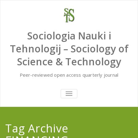
Skip
to
content
Sociologia Nauki i
Tehnologij – Sociology of
Science & Technology
Peer-reviewed open access quarterly journal
TOGGLE
NAVIGATION
Tag Archive