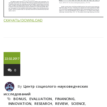
СКАЧАТЬ/DOWNLOAD
22.02.2017
0
By
Центр социолого-науковедческих
исследований
BONUS
,
EVALUATION
,
FINANCING
,
INNOVATION
,
RESEARCH
,
REVIEW
,
SCIENCE
,