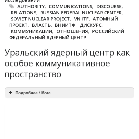
исследований
AUTHORITY
,
COMMUNICATIONS
,
DISCOURSE
,
RELATIONS
,
RUSSIAN FEDERAL NUCLEAR CENTER
,
SOVIET NUCLEAR PROJECT
,
VNIITF
,
АТОМНЫЙ
ПРОЕКТ
,
ВЛАСТЬ
,
ВНИИТФ
,
ДИСКУРС
,
КОММУНИКАЦИИ
,
ОТНОШЕНИЯ
,
РОССИЙСКИЙ
ФЕДЕРАЛЬНЫЙ ЯДЕРНЫЙ ЦЕНТР
Уральский ядерный центр как
особое коммуникативное
пространство
Подробнее / More