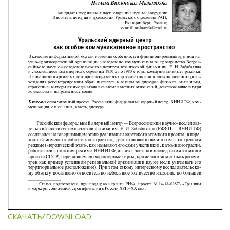
СКАЧАТЬ/DOWNLOAD