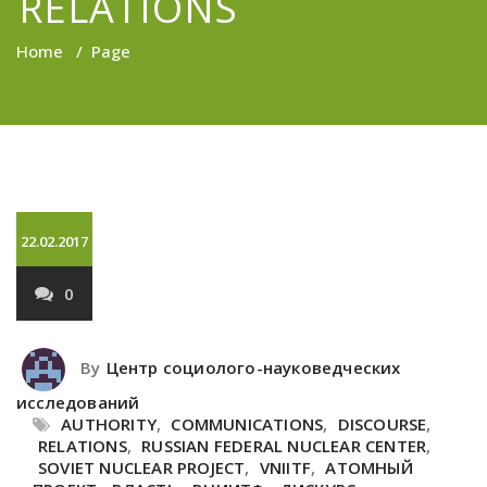
RELATIONS
Home
/
Page
22.02.2017
0
By
Центр социолого-науковедческих
исследований
AUTHORITY
,
COMMUNICATIONS
,
DISCOURSE
,
RELATIONS
,
RUSSIAN FEDERAL NUCLEAR CENTER
,
SOVIET NUCLEAR PROJECT
,
VNIITF
,
АТОМНЫЙ